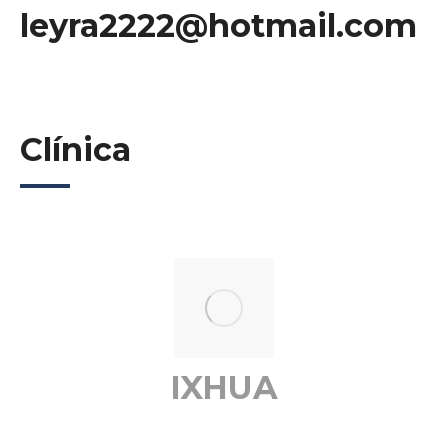
leyra2222@hotmail.com
Clínica
IXHUA