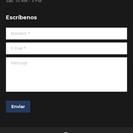
Sab: 10 AM - 3 PM
Escríbenos
Nombre *
E-mail *
Mensaje
Enviar