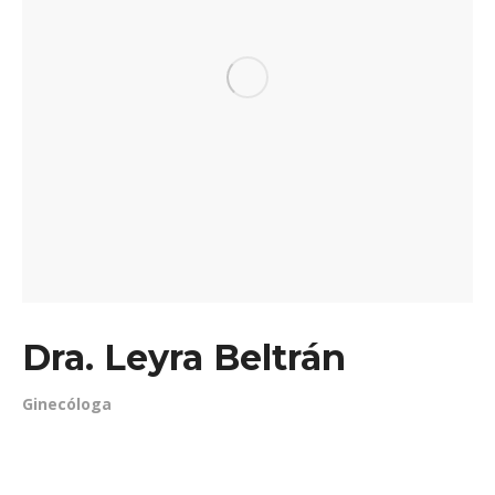
Dra. Leyra Beltrán
Ginecóloga