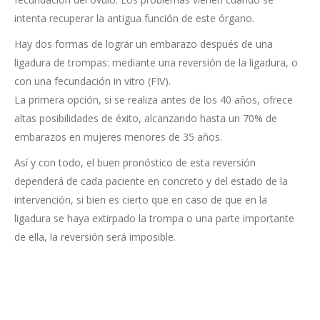
intenta recuperar la antigua función de este órgano.
Hay dos formas de lograr un embarazo después de una
ligadura de trompas: mediante una reversión de la ligadura, o
con una fecundación in vitro (FIV).
La primera opción, si se realiza antes de los 40 años, ofrece
altas posibilidades de éxito, alcanzando hasta un 70% de
embarazos en mujeres menores de 35 años.
Así y con todo, el buen pronóstico de esta reversión
dependerá de cada paciente en concreto y del estado de la
intervención, si bien es cierto que en caso de que en la
ligadura se haya extirpado la trompa o una parte importante
de ella, la reversión será imposible.