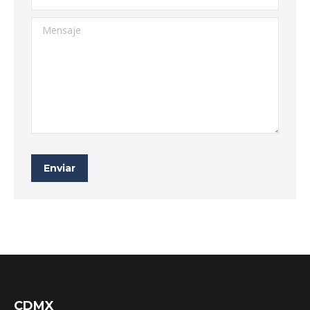
Mensaje
Enviar
CDMX