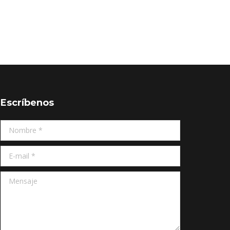
Escríbenos
Nombre *
E-mail *
Mensaje