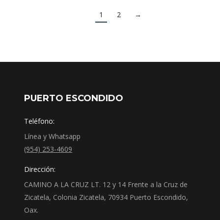
1
2
→
PUERTO ESCONDIDO
Teléfono:
Línea y Whatsapp
(954) 253-4609
Dirección:
CAMINO A LA CRUZ LT. 12 y 14 Frente a la Cruz de
Zicatela, Colonia Zicatela, 70934 Puerto Escondido,
Oax.