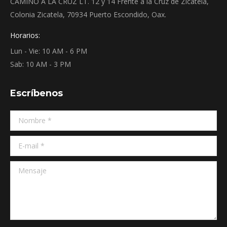
CAMINO A LA CRUZ LT. 12 y 14 Frente a la Cruz de Zicatela,
Colonia Zicatela, 70934 Puerto Escondido, Oax.
Horarios:
Lun - Vie: 10 AM - 6 PM
Sab: 10 AM - 3 PM
Escríbenos
Nombre *
E-mail *
Mensaje