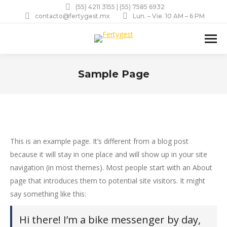
(55) 4211 3155 | (55) 7585 6932
contacto@fertygest.mx
Lun. – Vie. 10 AM – 6 PM
Sample Page
Estás aquí:
This is an example page. It’s different from a blog post
because it will stay in one place and will show up in your site
navigation (in most themes). Most people start with an About
page that introduces them to potential site visitors. It might
say something like this:
Hi there! I’m a bike messenger by day,