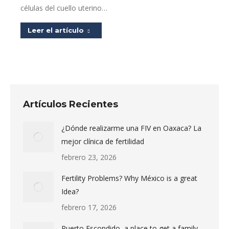
células del cuello uterino…
Leer el artículo
Artículos Recientes
¿Dónde realizarme una FIV en Oaxaca? La
mejor clínica de fertilidad
febrero 23, 2026
Fertility Problems? Why México is a great
Idea?
febrero 17, 2026
Puerto Escondido, a place to get a family