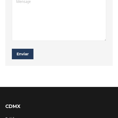
Enviar
CDMX