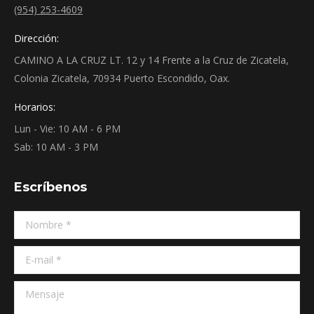
(954) 253-4609
Dirección:
CAMINO A LA CRUZ LT. 12 y 14 Frente a la Cruz de Zicatela,
Colonia Zicatela, 70934 Puerto Escondido, Oax.
Horarios:
Lun - Vie: 10 AM - 6 PM
Sab: 10 AM - 3 PM
Escríbenos
Nombre *
E-mail *
Mensaje