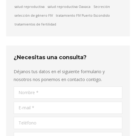
salud reproductiva
salud reproductiva Oaxaca
Secreción
selección de género FIV
tratamiento FIV Puerto Escondido
tratamientos de fertilidad
¿Necesitas una consulta?
Déjanos tus datos en el siguiente formulario y
nosotros nos ponemos en contacto contigo.
Nombre *
E-mail *
Teléfono
Mensaje