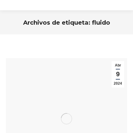
Archivos de etiqueta:
fluido
Estás aquí:
Abr
9
2024