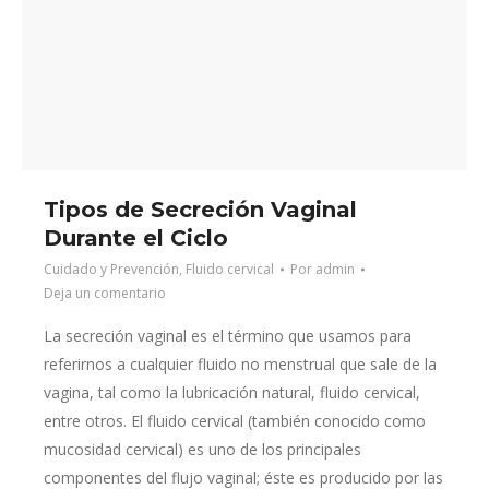
Tipos de Secreción Vaginal
Durante el Ciclo
Cuidado y Prevención
,
Fluido cervical
Por
admin
Deja un comentario
La secreción vaginal es el término que usamos para
referirnos a cualquier fluido no menstrual que sale de la
vagina, tal como la lubricación natural, fluido cervical,
entre otros. El fluido cervical (también conocido como
mucosidad cervical) es uno de los principales
componentes del flujo vaginal; éste es producido por las